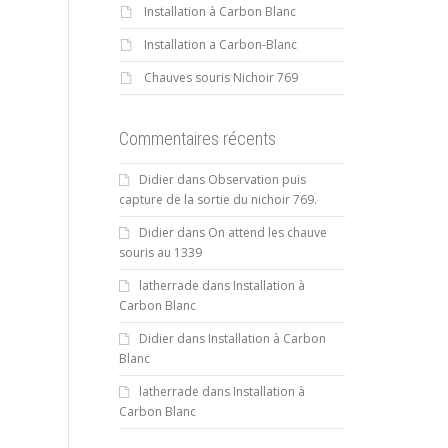
Installation à Carbon Blanc
Installation a Carbon-Blanc
Chauves souris Nichoir 769
Commentaires récents
Didier
dans
Observation puis
capture de la sortie du nichoir 769.
Didier
dans
On attend les chauve
souris au 1339
latherrade
dans
Installation à
Carbon Blanc
Didier
dans
Installation à Carbon
Blanc
latherrade
dans
Installation à
Carbon Blanc