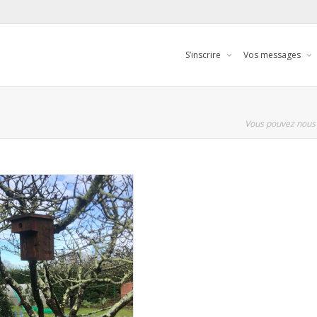
S’inscrire
Vos messages
Vous pouvez nous 