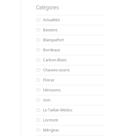
Catégories
Actualités
Bassens
Blanquefort
Bordeaux
Carbon-Blanc
Chauves-souris
Floirac
Hérissons
Izon
Le Taillan-Médoc
Lormont
Mérignac