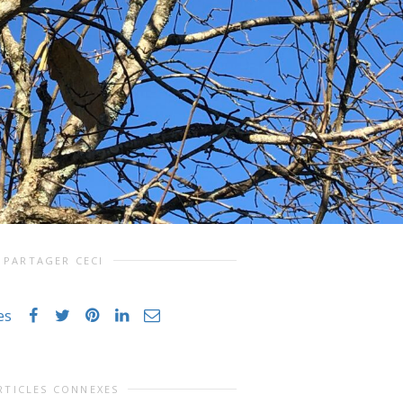
PARTAGER CECI
es
RTICLES CONNEXES