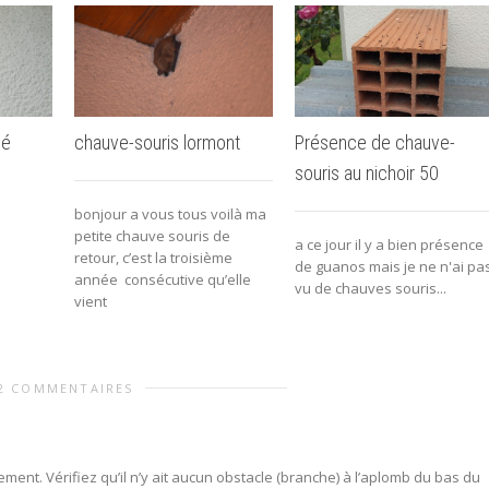
lé
chauve-souris lormont
Présence de chauve-
souris au nichoir 50
bonjour a vous tous voilà ma
petite chauve souris de
a ce jour il y a bien présence
retour, c’est la troisième
de guanos mais je ne n'ai pa
année consécutive qu’elle
vu de chauves souris...
vient
2 COMMENTAIRES
ent. Vérifiez qu’il n’y ait aucun obstacle (branche) à l’aplomb du bas du