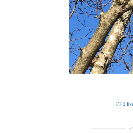
0
lik
A