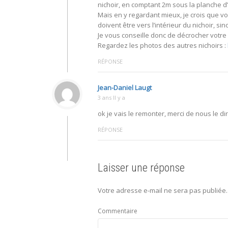
nichoir, en comptant 2m sous la planche d
Mais en y regardant mieux, je crois que vo
doivent être vers l’intérieur du nichoir, 
Je vous conseille donc de décrocher votre 
Regardez les photos des autres nichoirs :
RÉPONSE
Jean-Daniel Laugt
3 ans Il y a
ok je vais le remonter, merci de nous le dir
RÉPONSE
Laisser une réponse
Votre adresse e-mail ne sera pas publiée.
Commentaire