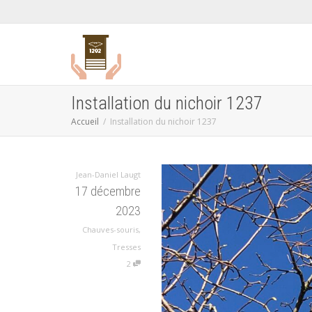
Installation du nichoir 1237
Accueil
Installation du nichoir 1237
Jean-Daniel Laugt
17 décembre
2023
Chauves-souris
,
Tresses
2