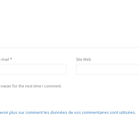
*
E-mail
Site Web
rowser for the next time I comment.
avoir plus sur comment les données de vos commentaires sont utilisées
.