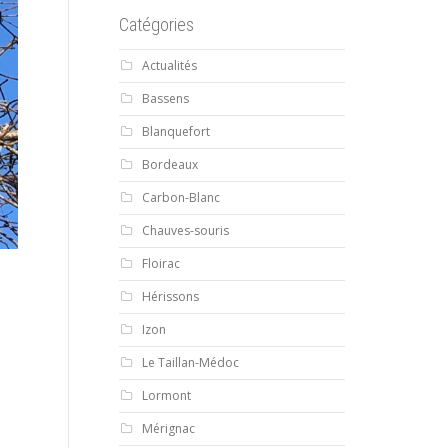
Catégories
Actualités
Bassens
Blanquefort
Bordeaux
Carbon-Blanc
Chauves-souris
Floirac
Hérissons
Izon
Le Taillan-Médoc
Lormont
Mérignac