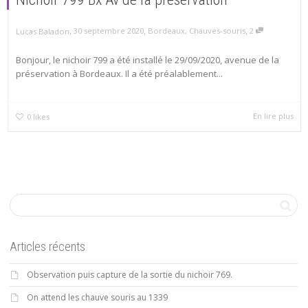
,
,
,
30 septembre 2020
Bordeaux
,
Chauves-souris
2
Lucas Baladon
Bonjour, le nichoir 799 a été installé le 29/09/2020, avenue de la
préservation à Bordeaux. Il a été préalablement...
En lire plus
0
likes
Articles récents
Observation puis capture de la sortie du nichoir 769.
On attend les chauve souris au 1339