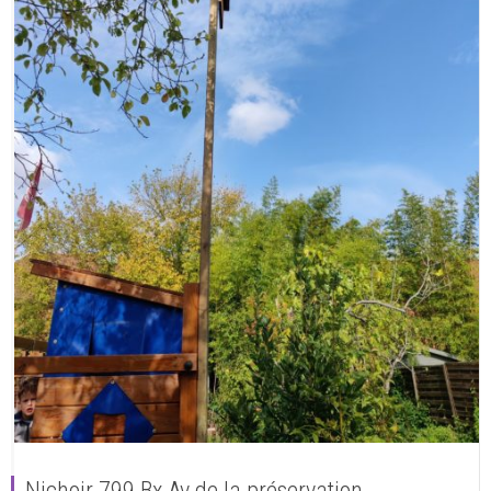
Nichoir 799 Bx Av de la préservation