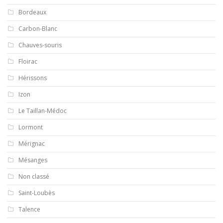
Bordeaux
Carbon-Blanc
Chauves-souris
Floirac
Hérissons
Izon
Le Taillan-Médoc
Lormont
Mérignac
Mésanges
Non classé
Saint-Loubès
Talence