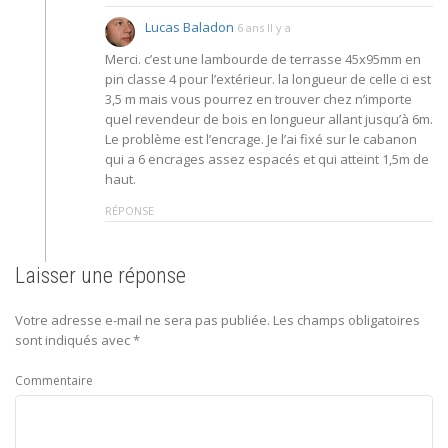
Lucas Baladon
6 ans Il y a
Merci. c’est une lambourde de terrasse 45x95mm en
pin classe 4 pour l’extérieur. la longueur de celle ci est
3,5 m mais vous pourrez en trouver chez n’importe
quel revendeur de bois en longueur allant jusqu’à 6m.
Le problème est l’encrage. Je l’ai fixé sur le cabanon
qui a 6 encrages assez espacés et qui atteint 1,5m de
haut.
RÉPONSE
Laisser une réponse
Votre adresse e-mail ne sera pas publiée.
Les champs obligatoires
sont indiqués avec
*
Commentaire