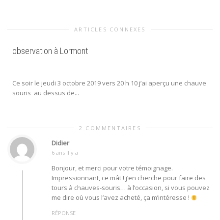
ARTICLES CONNEXES
observation à Lormont
Ce soir le jeudi 3 octobre 2019 vers 20 h 10 j’ai aperçu une chauve
souris au dessus de...
2 COMMENTAIRES
Didier
6 ans Il y a
Bonjour, et merci pour votre témoignage.
Impressionnant, ce mât ! j’en cherche pour faire des
tours à chauves-souris… à l’occasion, si vous pouvez
me dire où vous l’avez acheté, ça m’intéresse !
RÉPONSE