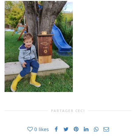
PARTAGER CECI
0
likes