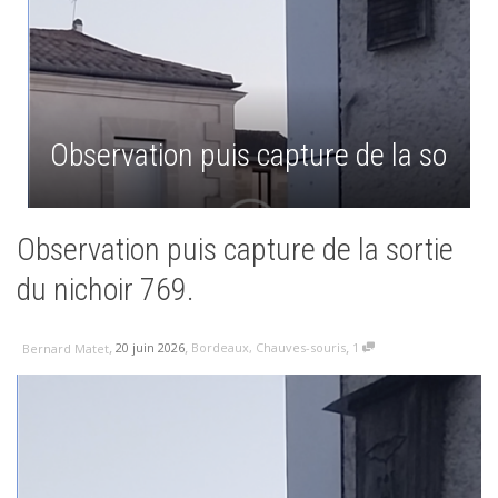
Observation puis capture de la sortie 
Observation puis capture de la sortie
du nichoir 769.
,
,
,
20 juin 2026
Bordeaux
,
Chauves-souris
1
Bernard Matet