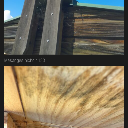
Mésanges nichoir 133