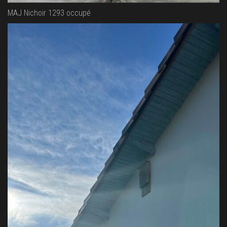
MAJ Nichoir 1293 occupé