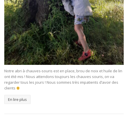
Notre abri à chauves-souris est en place, brou de noix et huile de lin
ont été mis ! Nous attendons toujours les chauves souris, on va
regarder tous les jours ! Nous sommes très impatients d’avoir des
clients
En lire plus