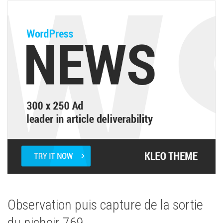
Observation puis capture de la sortie
du nichoir 769.