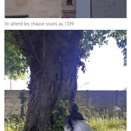
On attend les chauve souris au 1339