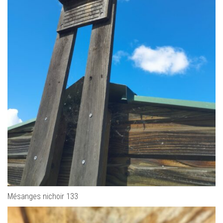
Mésanges nichoir 133