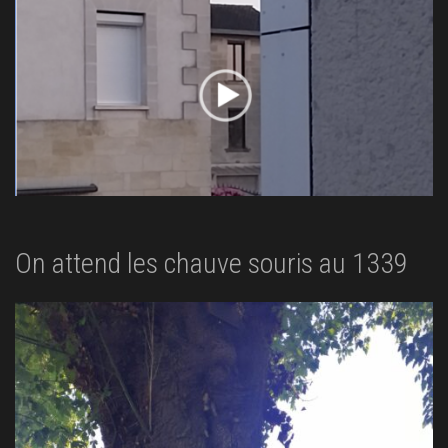
On attend les chauve souris au 1339