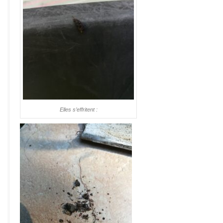
Elles s’effritent :