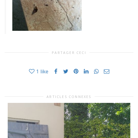
PARTAGER CECI
1
like
ARTICLES CONNEXES