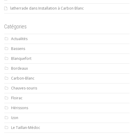
latherrade
dans
Installation à Carbon Blanc
Catégories
Actualités
Bassens
Blanquefort
Bordeaux
Carbon-Blanc
Chauves-souris
Floirac
Hérissons
Izon
Le Taillan-Médoc