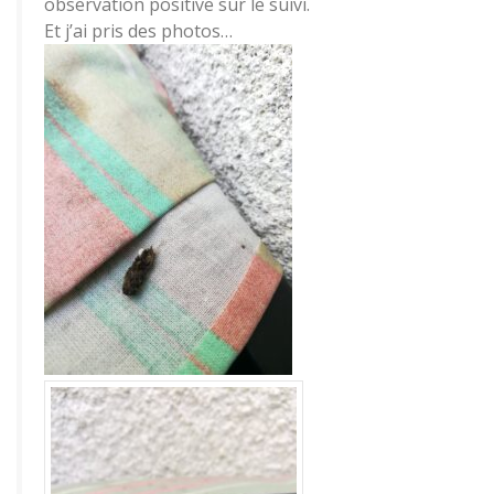
observation positive sur le suivi.
Et j’ai pris des photos…