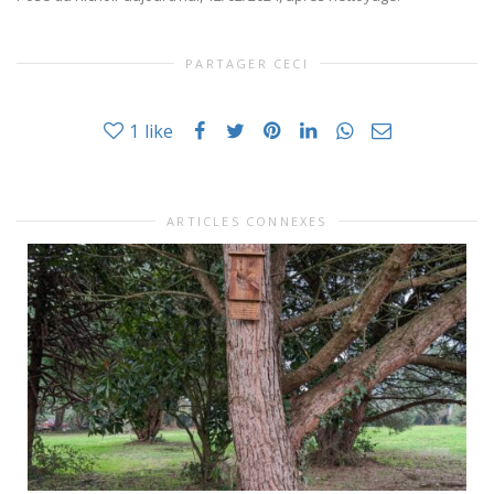
PARTAGER CECI
1
like
ARTICLES CONNEXES