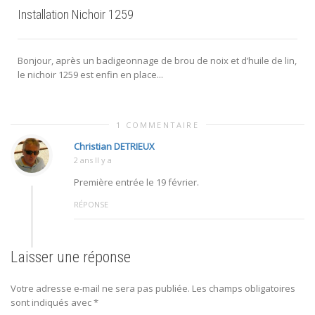
Installation Nichoir 1259
Bonjour, après un badigeonnage de brou de noix et d’huile de lin,
le nichoir 1259 est enfin en place...
1 COMMENTAIRE
Christian DETRIEUX
2 ans Il y a
Première entrée le 19 février.
RÉPONSE
Laisser une réponse
Votre adresse e-mail ne sera pas publiée.
Les champs obligatoires
sont indiqués avec
*