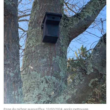
Pose du nichoir aujourd’hui, 12/02/2024, après nettoyage.