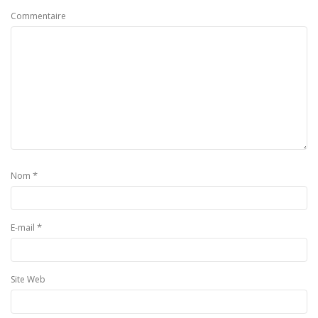
Commentaire
*
Nom
*
E-mail
Site Web