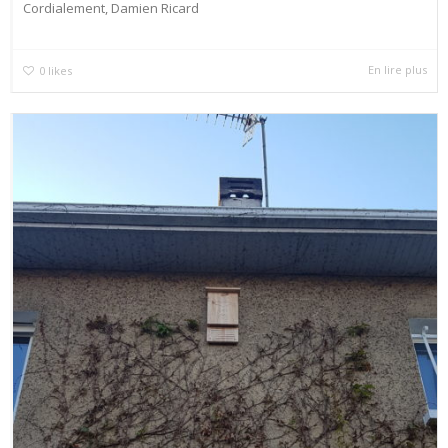
Cordialement, Damien Ricard
En lire plus
0
likes