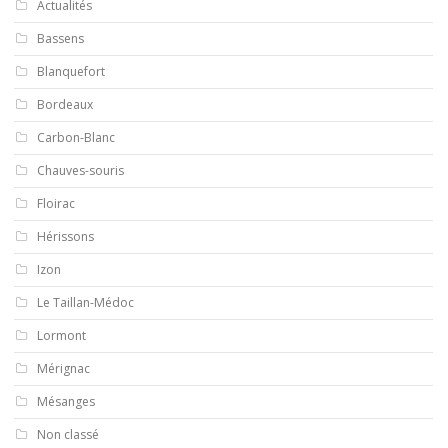
Actualités
Bassens
Blanquefort
Bordeaux
Carbon-Blanc
Chauves-souris
Floirac
Hérissons
Izon
Le Taillan-Médoc
Lormont
Mérignac
Mésanges
Non classé