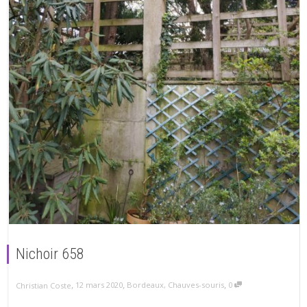
Nichoir 658
,
,
,
12 mars 2020
Bordeaux
,
Chauves-souris
0
Christian Coste