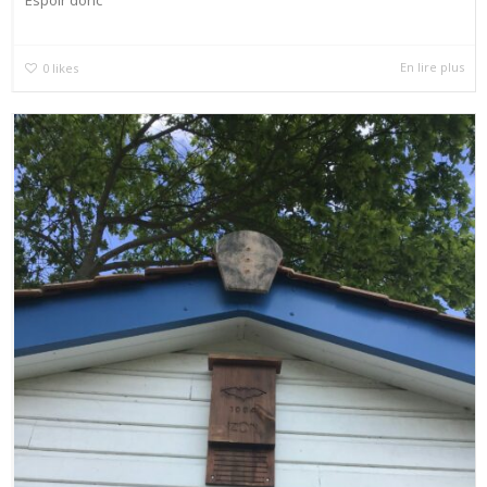
En lire plus
0
likes