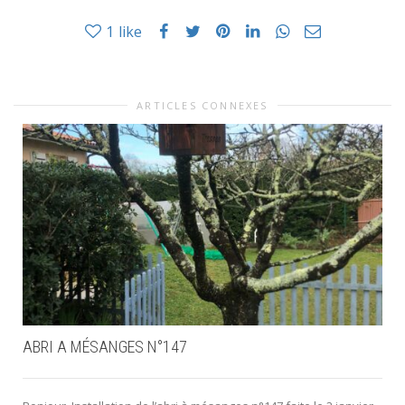
1
like
ARTICLES CONNEXES
ABRI A MÉSANGES N°147