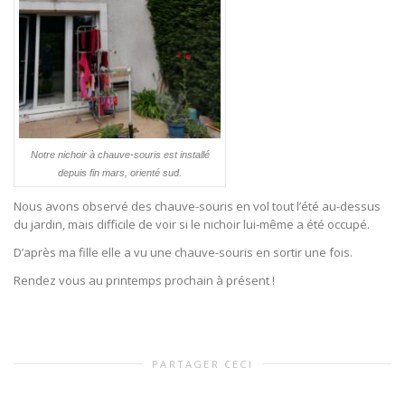
Notre nichoir à chauve-souris est installé
depuis fin mars, orienté sud.
Nous avons observé des chauve-souris en vol tout l’été au-dessus
du jardin, mais difficile de voir si le nichoir lui-même a été occupé.
D’après ma fille elle a vu une chauve-souris en sortir une fois.
Rendez vous au printemps prochain à présent !
PARTAGER CECI