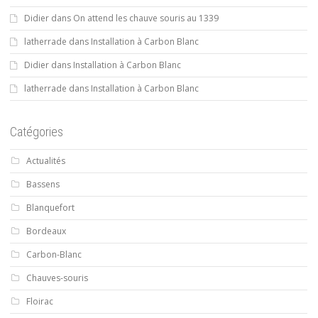
Didier
dans
On attend les chauve souris au 1339
latherrade
dans
Installation à Carbon Blanc
Didier
dans
Installation à Carbon Blanc
latherrade
dans
Installation à Carbon Blanc
Catégories
Actualités
Bassens
Blanquefort
Bordeaux
Carbon-Blanc
Chauves-souris
Floirac