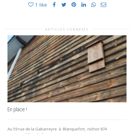
1
like
ARTICLES CONNEXES
En place !
Au 59 rue de la Gabarreyre à Blanquefort, nichoir 874