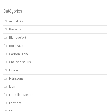
Catégories
Actualités
Bassens
Blanquefort
Bordeaux
Carbon-Blanc
Chauves-souris
Floirac
Hérissons
Izon
Le Taillan-Médoc
Lormont