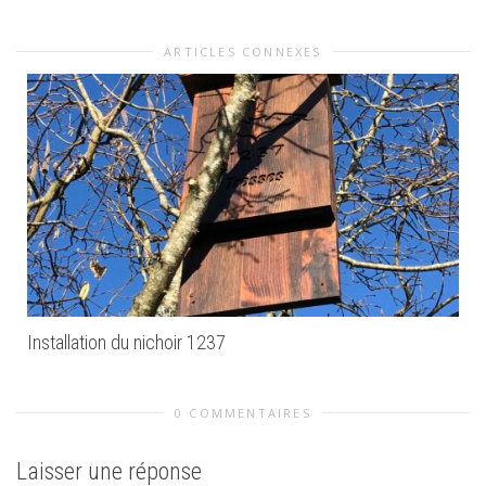
ARTICLES CONNEXES
Installation du nichoir 1237
0 COMMENTAIRES
Laisser une réponse