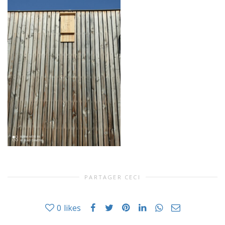
PARTAGER CECI
0
likes