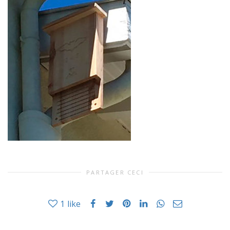
PARTAGER CECI
1
like