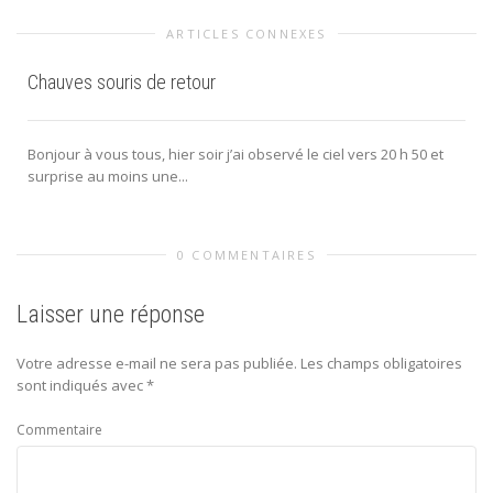
ARTICLES CONNEXES
Chauves souris de retour
Bonjour à vous tous, hier soir j’ai observé le ciel vers 20 h 50 et
surprise au moins une...
0 COMMENTAIRES
Laisser une réponse
Votre adresse e-mail ne sera pas publiée.
Les champs obligatoires
sont indiqués avec
*
Commentaire